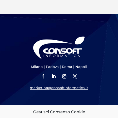
Milano
|
Padova
|
Roma
|
Napoli
marketing@consoftinformatica.it
Cosa Offriamo
Gestisci Consenso Cookie