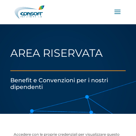
AREA RISERVATA
Benefit e Convenzioni per i nostri
dipendenti
Accedere con le proprie credenziali per visualizzare questo