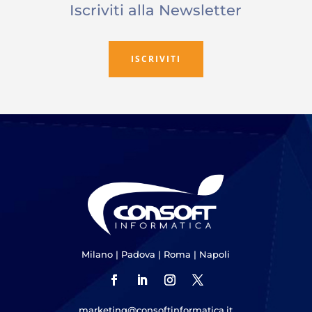
Iscriviti alla Newsletter
ISCRIVITI
Milano
|
Padova
|
Roma
|
Napoli
marketing@consoftinformatica.it