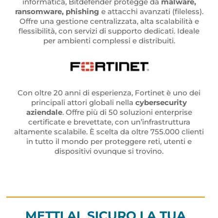
informatica, Bitdefender protegge da
malware,
ransomware, phishing
e attacchi avanzati (fileless).
Offre una gestione centralizzata, alta scalabilità e
flessibilità, con servizi di supporto dedicati. Ideale
per ambienti complessi e distribuiti.
Con oltre 20 anni di esperienza, Fortinet è uno dei
principali attori globali nella
cybersecurity
aziendale
. Offre più di 50 soluzioni enterprise
certificate e brevettate, con un’infrastruttura
altamente scalabile. È scelta da oltre 755.000 clienti
in tutto il mondo per proteggere reti, utenti e
dispositivi ovunque si trovino.
METTI AL SICURO LA TUA