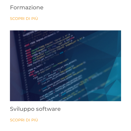
Formazione
SCOPRI DI PIÙ
Sviluppo software
SCOPRI DI PIÙ