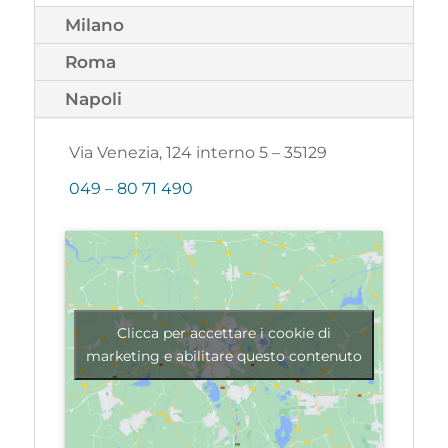
Milano
Roma
Napoli
Via Venezia, 124 interno 5 – 35129
049 – 80 71 490
Clicca per accettare i cookie di
marketing e abilitare questo contenuto