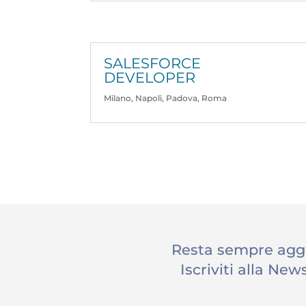
SALESFORCE
DEVELOPER
Milano
,
Napoli
,
Padova
,
Roma
Resta sempre agg
Iscriviti alla New