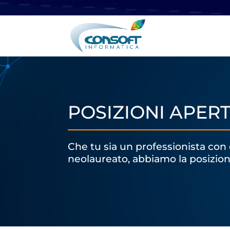
POSIZIONI APER
Che tu sia un professionista con
neolaureato, abbiamo la posizion