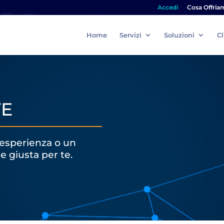
Accedi
Cosa Offria
Home
Servizi
Soluzioni
Cl
TE
 esperienza o un
e giusta per te.