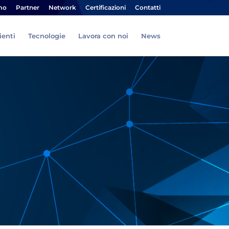
mo
Partner
Network
Certificazioni
Contatti
ienti
Tecnologie
Lavora con noi
News