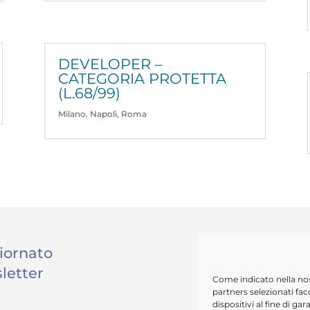
DEVELOPER –
CATEGORIA PROTETTA
(L.68/99)
Milano
,
Napoli
,
Roma
iornato
sletter
Come indicato nella no
partners selezionati fac
dispositivi al fine di g