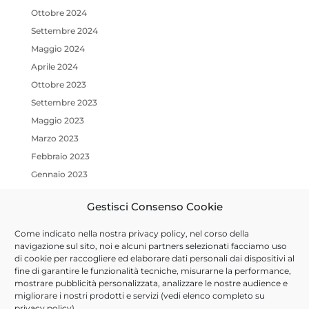
Ottobre 2024
Settembre 2024
Maggio 2024
Aprile 2024
Ottobre 2023
Settembre 2023
Maggio 2023
Marzo 2023
Febbraio 2023
Gennaio 2023
Ottobre 2022
Gestisci Consenso Cookie
Luglio 2022
Marzo 2022
Come indicato nella nostra
privacy policy
, nel corso della
navigazione sul sito, noi e alcuni partners selezionati facciamo uso
Gennaio 2022
di cookie per raccogliere ed elaborare dati personali dai dispositivi al
Dicembre 2021
fine di garantire le funzionalità tecniche, misurarne la performance,
Ottobre 2021
mostrare pubblicità personalizzata, analizzare le nostre audience e
migliorare i nostri prodotti e servizi (vedi elenco completo su
Settembre 2021
privacy policy
).