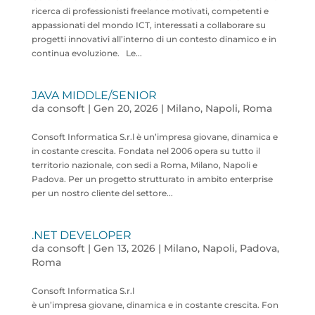
ricerca di professionisti freelance motivati, competenti e
appassionati del mondo ICT, interessati a collaborare su
progetti innovativi all’interno di un contesto dinamico e in
continua evoluzione. Le...
JAVA MIDDLE/SENIOR
da
consoft
|
Gen 20, 2026
|
Milano
,
Napoli
,
Roma
Consoft Informatica S.r.l è un’impresa giovane, dinamica e
in costante crescita. Fondata nel 2006 opera su tutto il
territorio nazionale, con sedi a Roma, Milano, Napoli e
Padova. Per un progetto strutturato in ambito enterprise
per un nostro cliente del settore...
.NET DEVELOPER
da
consoft
|
Gen 13, 2026
|
Milano
,
Napoli
,
Padova
,
Roma
Consoft Informatica S.r.l
è un’impresa giovane, dinamica e in costante crescita. Fon