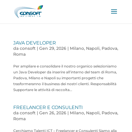
JAVA DEVELOPER
da
consoft
|
Gen 29, 2026
|
Milano
,
Napoli
,
Padova
,
Roma
Per ampliare e consolidare il nostro organico selezioniamo
un Java Developer da inserire all’interno del team di Roma,
Padova, Milano e Napoli su importanti progetti che
trasformeranno il business dei nostri clienti. Responsabilità
Supportare le attività di raccolta...
FREELANCER E CONSULENTI
da
consoft
|
Gen 26, 2026
|
Milano
,
Napoli
,
Padova
,
Roma
Cerchiamo Talenti ICT – Freelancer e Consulenti Siamo alla