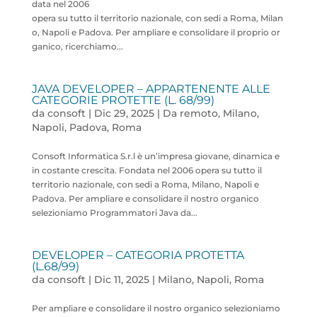
data nel 2006
opera su tutto il territorio nazionale, con sedi a Roma, Milan
o, Napoli e Padova. Per ampliare e consolidare il proprio or
ganico, ricerchiamo...
JAVA DEVELOPER – APPARTENENTE ALLE
CATEGORIE PROTETTE (L. 68/99)
da
consoft
|
Dic 29, 2025
|
Da remoto
,
Milano
,
Napoli
,
Padova
,
Roma
Consoft Informatica S.r.l è un’impresa giovane, dinamica e
in costante crescita. Fondata nel 2006 opera su tutto il
territorio nazionale, con sedi a Roma, Milano, Napoli e
Padova. Per ampliare e consolidare il nostro organico
selezioniamo Programmatori Java da...
DEVELOPER – CATEGORIA PROTETTA
(L.68/99)
da
consoft
|
Dic 11, 2025
|
Milano
,
Napoli
,
Roma
Per ampliare e consolidare il nostro organico selezioniamo