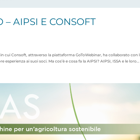
 – AIPSI E CONSOFT
in cui Consoft, attraverso la piattaforma GoToWebinar, ha collaborato con 
 esperienza ai suoi soci. Ma cos’è e cosa fa la AIPSI? AIPSI, ISSA e le loro...