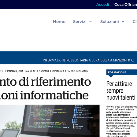
Accedi
Cosa Offria
Home
Servizi
Soluzioni
Cl