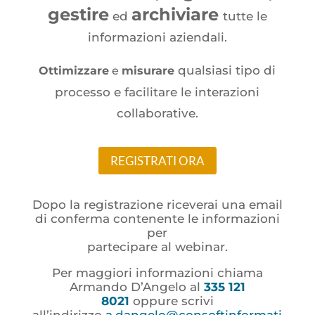
gestire
archiviare
ed
tutte le
informazioni aziendali.
qualsiasi tipo di
Ottimizzare
e
misurare
processo e facilitare le interazioni
collaborative.
REGISTRATI ORA
Dopo la registrazione riceverai una email
di conferma contenente le informazioni
per
partecipare al webinar.
Per maggiori informazioni chiama
Armando D’Angelo al
335 121
8021
oppure scrivi
all’indirizzo
a.dangelo@consoftinformati