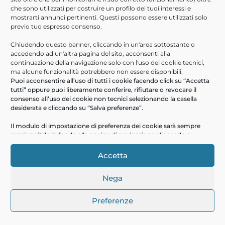
che sono utilizzati per costruire un profilo dei tuoi interessi e
mostrarti annunci pertinenti. Questi possono essere utilizzati solo
previo tuo espresso consenso.
Chiudendo questo banner, cliccando in un'area sottostante o
accedendo ad un'altra pagina del sito, acconsenti alla
continuazione della navigazione solo con l'uso dei cookie tecnici,
ma alcune funzionalità potrebbero non essere disponibili.
Puoi acconsentire all’uso di tutti i cookie facendo click su “Accetta
tutti” oppure puoi liberamente conferire, rifiutare o revocare il
consenso all’uso dei cookie non tecnici selezionando la casella
desiderata e cliccando su “Salva preferenze”.
Il modulo di impostazione di preferenza dei cookie sarà sempre
raggiungibile in fondo alla pagina di navigazione cliccando su
“gestisci consenso”
Accetta
Nega
Preferenze