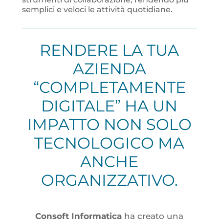
semplici e veloci le attività quotidiane.
RENDERE LA TUA
AZIENDA
“COMPLETAMENTE
DIGITALE”
HA UN
IMPATTO NON SOLO
TECNOLOGICO MA
ANCHE
ORGANIZZATIVO.
Consoft Informatica
ha creato una