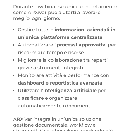
Durante il webinar scoprirai concretamente
come ARXivar può aiutarti a lavorare
meglio, ogni giorno:
Gestire tutte le
informazioni aziendali in
un’unica piattaforma centralizzata
Automatizzare i
processi approvativi
per
risparmiare tempo e risorse
Migliorare la collaborazione tra reparti
grazie a strumenti integrati
Monitorare attività e performance con
dashboard e reportistica avanzata
Utilizzare l’
intelligenza artificiale
per
classificare e organizzare
automaticamente i documenti
ARXivar integra in un’unica soluzione
gestione documentale, workflow e
strumenti di collaborazione, rendendo più