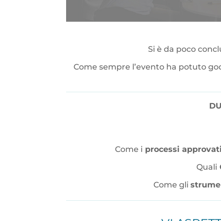
Si è da poco concl
Come sempre l’evento ha potuto god
DU
Come i
processi approvat
Quali
Come gli
strumen