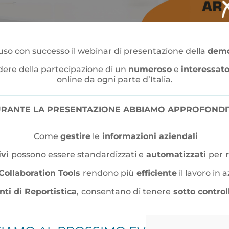
uso con successo il webinar di presentazione della
demo
ere della partecipazione di un
numeroso
e
interessat
online da ogni parte d’Italia.
RANTE LA PRESENTAZIONE ABBIAMO APPROFONDI
Come
gestire
le
informazioni aziendali
ivi
possono essere standardizzati e
automatizzati
per
r
Collaboration Tools
rendono più
efficiente
il lavoro in 
ti di Reportistica
,
consentano di tenere
sotto control