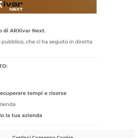
 di ARXivar Next
.
o
pubblico, che ci ha seguito in diretta
TO
:
ecuperare tempi e risorse
azienda
lo la tua azienda
Gestisci Consenso Cookie