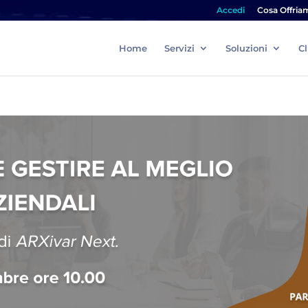
Accedi
Cosa Offria
Home
Servizi
Soluzioni
Cl