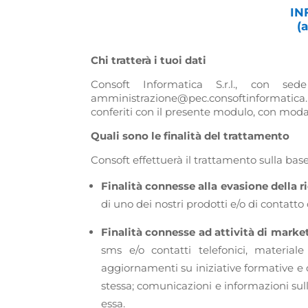
IN
(
Chi tratterà i tuoi dati
Consoft Informatica S.r.l., con sed
amministrazione@pec.consoftinformatica.it; 
conferiti con il presente modulo, con mod
Quali sono le finalità del trattamento
Consoft effettuerà il trattamento sulla bas
Finalità connesse alla evasione della r
di uno dei nostri prodotti e/o di contatto
Finalità connesse ad attività di market
sms e/o contatti telefonici, materiale
aggiornamenti su iniziative formative e 
stessa; comunicazioni e informazioni sull
essa.