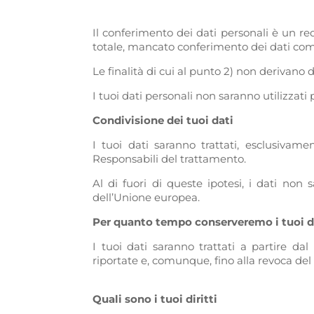
Il conferimento dei dati personali è un req
totale, mancato conferimento dei dati compo
Le finalità di cui al punto 2) non derivano 
I tuoi dati personali non saranno utilizzati 
Condivisione dei tuoi dati
I tuoi dati saranno trattati, esclusiva
Responsabili del trattamento.
Al di fuori di queste ipotesi, i dati non 
dell’Unione europea.
Per quanto tempo conserveremo i tuoi d
I tuoi dati saranno trattati a partire d
riportate e, comunque, fino alla revoca del c
Quali sono i tuoi diritti