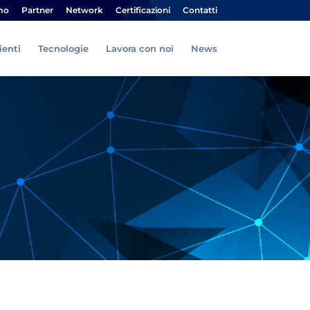
mo
Partner
Network
Certificazioni
Contatti
ienti
Tecnologie
Lavora con noi
News