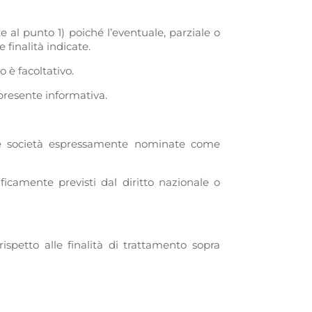
e al punto 1) poiché l’eventuale, parziale o
finalità indicate.
 è facoltativo.
a presente informativa.
elle società espressamente nominate come
ificamente previsti dal diritto nazionale o
spetto alle finalità di trattamento sopra