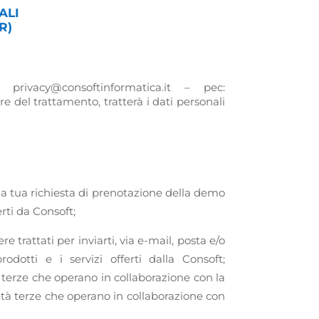
ALI
R)
privacy@consoftinformatica.it – pec:
e del trattamento, tratterà i dati personali
alla tua richiesta di prenotazione della demo
rti da Consoft;
e trattati per inviarti, via e-mail, posta e/o
odotti e i servizi offerti dalla Consoft;
à terze che operano in collaborazione con la
ietà terze che operano in collaborazione con