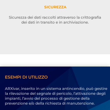
SICUREZZA
Sicurezza dei dati raccolti attraverso la crittografia
dei dati in transito e in archiviazione.
ESEMPI DI UTILIZZO
ARXivar, inserito in un sistema antincendio, può gestire
la rilevazione del segnale di pericolo, l’attivazione degli
impianti, l’avvio del processo di gestione della
prevenzione e/o della richiesta di manutenzione.