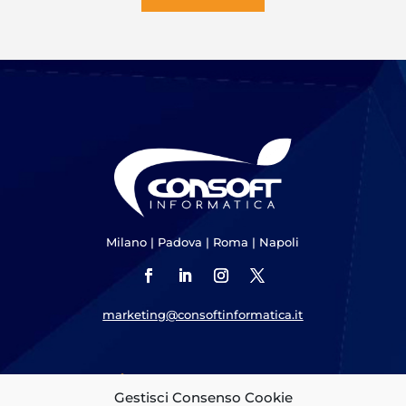
Milano
|
Padova
|
Roma
|
Napoli
marketing@consoftinformatica.it
Cosa Offriamo
Gestisci Consenso Cookie