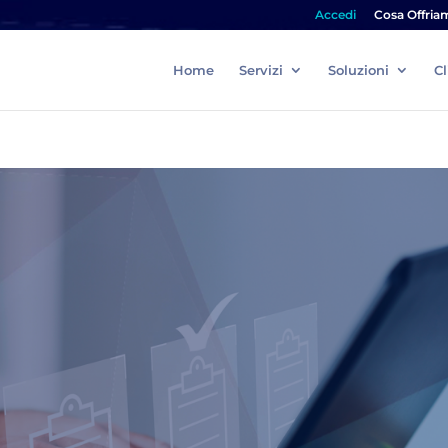
Accedi
Cosa Offria
Home
Servizi
Soluzioni
Cl