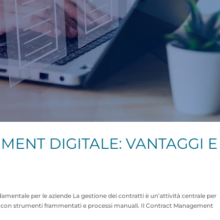
ENT DIGITALE: VANTAGGI E
mentale per le aziende La gestione dei contratti è un’attività centrale per
ta con strumenti frammentati e processi manuali. Il Contract Management