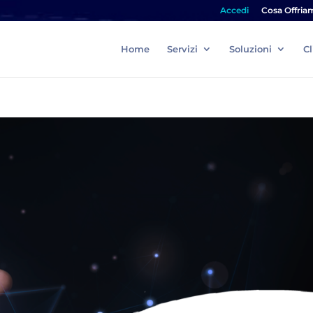
Accedi
Cosa Offria
Home
Servizi
Soluzioni
Cl