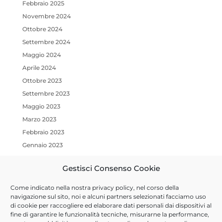
Febbraio 2025
Novembre 2024
Ottobre 2024
Settembre 2024
Maggio 2024
Aprile 2024
Ottobre 2023
Settembre 2023
Maggio 2023
Marzo 2023
Febbraio 2023
Gennaio 2023
Ottobre 2022
Gestisci Consenso Cookie
Luglio 2022
Marzo 2022
Come indicato nella nostra
privacy policy
, nel corso della
Gennaio 2022
navigazione sul sito, noi e alcuni partners selezionati facciamo uso
di cookie per raccogliere ed elaborare dati personali dai dispositivi al
Dicembre 2021
fine di garantire le funzionalità tecniche, misurarne la performance,