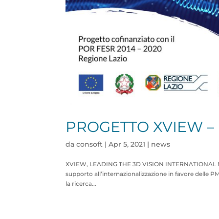
PROGETTO XVIEW –
da
consoft
|
Apr 5, 2021
|
news
XVIEW, LEADING THE 3D VISION INTERNATIONAL MARKET 
supporto all’internazionalizzazione in favore delle 
la ricerca...