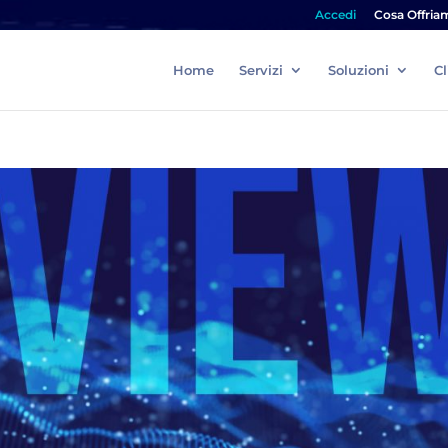
Accedi
Cosa Offria
Home
Servizi
Soluzioni
Cl