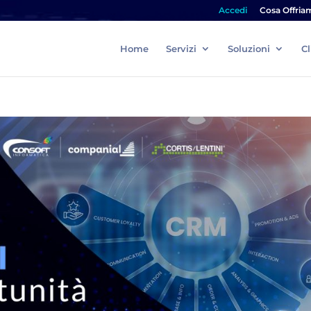
Accedi
Cosa Offria
Home
Servizi
Soluzioni
Cl