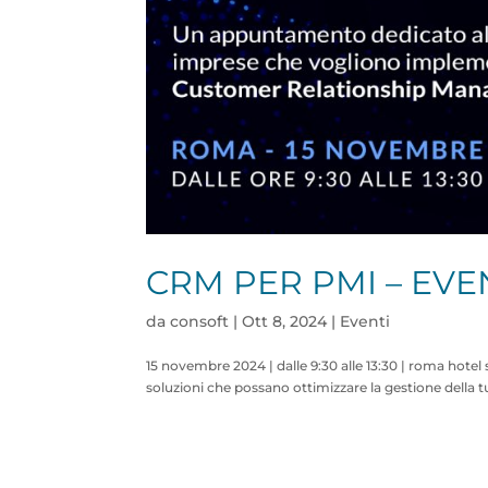
CRM PER PMI – EVE
da
consoft
|
Ott 8, 2024
|
Eventi
15 novembre 2024 | dalle 9:30 alle 13:30 | roma hotel 
soluzioni che possano ottimizzare la gestione della tua